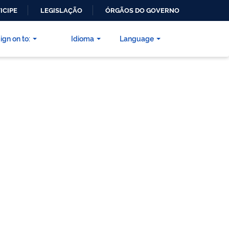
ICIPE
LEGISLAÇÃO
ÓRGÃOS DO GOVERNO
ign on to:
Idioma
Language