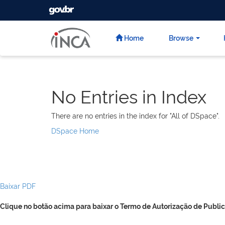
GOVBR
Skip
navigation
Home
Browse
No Entries in Index
There are no entries in the index for "All of DSpace".
DSpace Home
Baixar PDF
Clique no botão acima para baixar o Termo de Autorização de Public