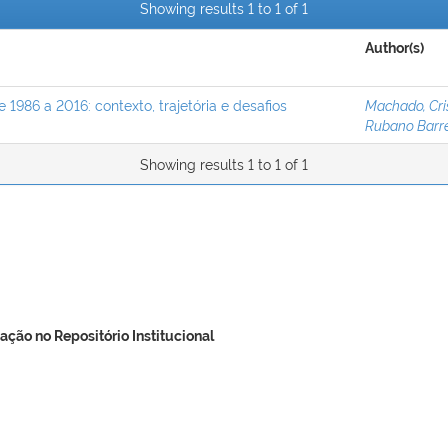
Showing results 1 to 1 of 1
Author(s)
e 1986 a 2016: contexto, trajetória e desafios
Machado, Cris
Rubano Barre
Showing results 1 to 1 of 1
ação no Repositório Institucional