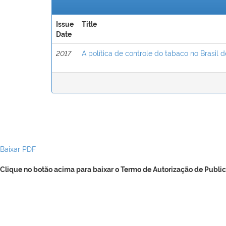
Issue
Title
Date
2017
A política de controle do tabaco no Brasil d
Baixar PDF
Clique no botão acima para baixar o Termo de Autorização de Public