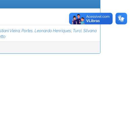
tiani Vieira
;
Portes, Leonardo Henriques
;
Turci, Silvana
tto