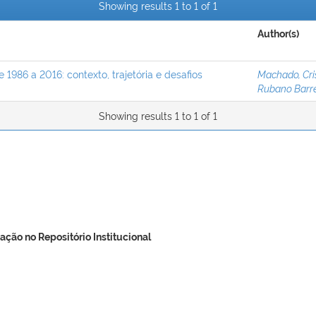
Showing results 1 to 1 of 1
Author(s)
e 1986 a 2016: contexto, trajetória e desafios
Machado, Cris
Rubano Barre
Showing results 1 to 1 of 1
ação no Repositório Institucional