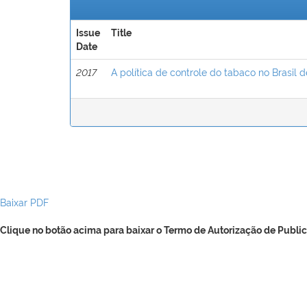
Issue
Title
Date
2017
A política de controle do tabaco no Brasil d
Baixar PDF
Clique no botão acima para baixar o Termo de Autorização de Public