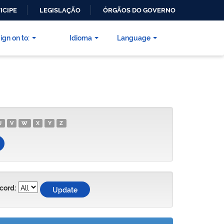
ICIPE
LEGISLAÇÃO
ÓRGÃOS DO GOVERNO
ign on to:
Idioma
Language
U
V
W
X
Y
Z
cord: