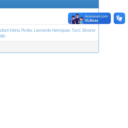
tiani Vieira
;
Portes, Leonardo Henriques
;
Turci, Silvana
tto