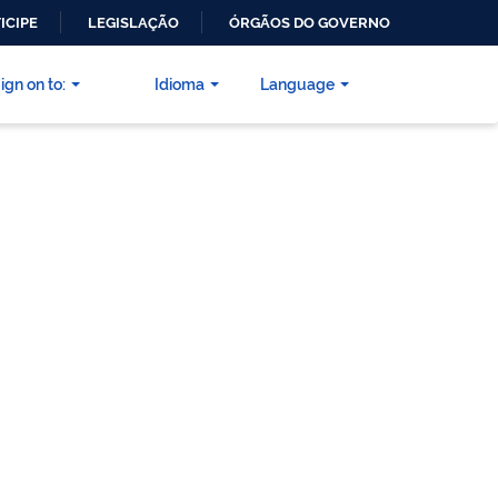
ICIPE
LEGISLAÇÃO
ÓRGÃOS DO GOVERNO
ign on to:
Idioma
Language