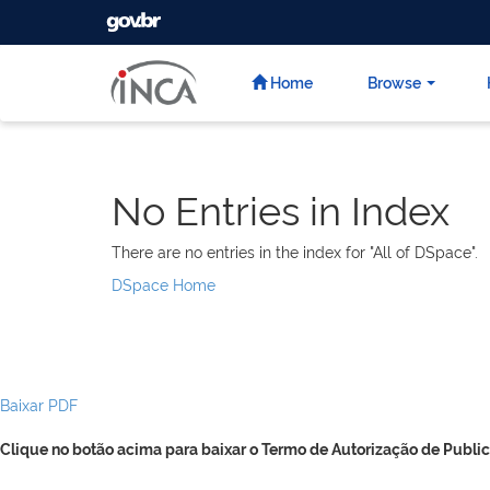
GOVBR
Skip
navigation
Home
Browse
No Entries in Index
There are no entries in the index for "All of DSpace".
DSpace Home
Baixar PDF
Clique no botão acima para baixar o Termo de Autorização de Public