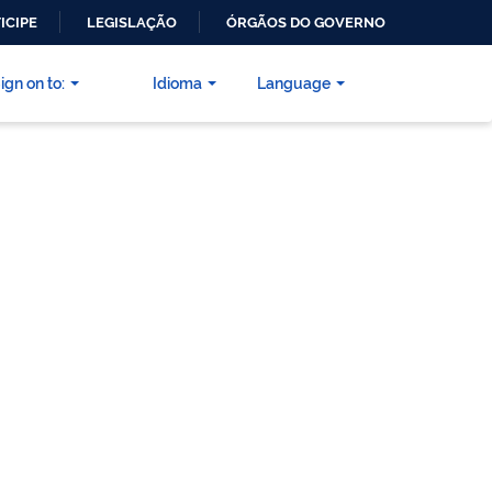
ICIPE
LEGISLAÇÃO
ÓRGÃOS DO GOVERNO
ign on to:
Idioma
Language