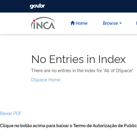
GOVBR
Skip
navigation
Home
Browse
No Entries in Index
There are no entries in the index for "All of DSpace".
DSpace Home
Baixar PDF
Clique no botão acima para baixar o Termo de Autorização de Public