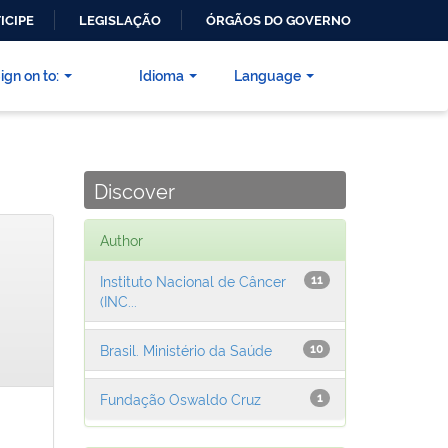
ICIPE
LEGISLAÇÃO
ÓRGÃOS DO GOVERNO
ign on to:
Idioma
Language
Discover
Author
Instituto Nacional de Câncer
11
(INC...
Brasil. Ministério da Saúde
10
Fundação Oswaldo Cruz
1