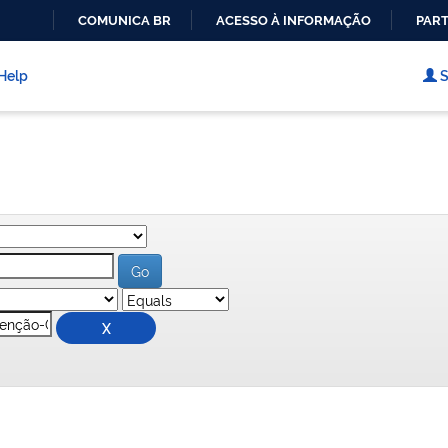
COMUNICA BR
ACESSO À INFORMAÇÃO
PART
IR
PARA
Help
S
O
CONTEÚDO