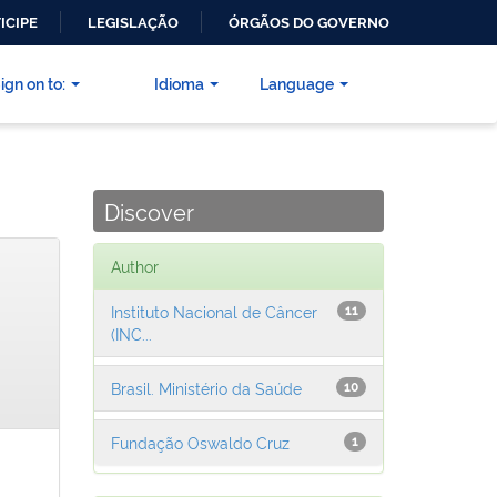
ICIPE
LEGISLAÇÃO
ÓRGÃOS DO GOVERNO
ign on to:
Idioma
Language
Discover
Author
Instituto Nacional de Câncer
11
(INC...
Brasil. Ministério da Saúde
10
Fundação Oswaldo Cruz
1