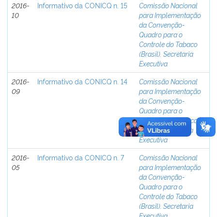
2016-
Informativo da CONICQ n. 15
Comissão Nacional
10
para Implementação
da Convenção-
Quadro para o
Controle do Tabaco
(Brasil). Secretaria
Executiva
2016-
Informativo da CONICQ n. 14
Comissão Nacional
09
para Implementação
da Convenção-
Quadro para o
Controle do Tabaco
(Brasil). Secretaria
Executiva
2016-
Informativo da CONICQ n. 7
Comissão Nacional
05
para Implementação
da Convenção-
Quadro para o
Controle do Tabaco
(Brasil). Secretaria
Executiva