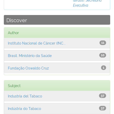
Executiva
Discover
Author
Instituto Nacional de Câncer (INC...
11
Brasil. Ministério da Saúde
10
Fundação Oswaldo Cruz
1
Subject
Industria del Tabaco
37
Indústria do Tabaco
37