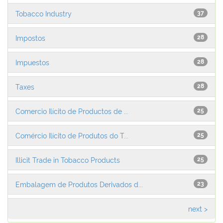
Tobacco Industry
37
Impostos
28
Impuestos
28
Taxes
28
Comercio Ilícito de Productos de ...
25
Comércio Ilícito de Produtos do T...
25
Illicit Trade in Tobacco Products
25
Embalagem de Produtos Derivados d...
23
next >