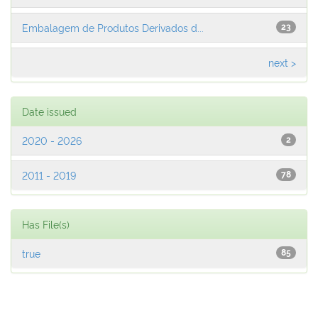
Embalagem de Produtos Derivados d...
23
next >
Date issued
2020 - 2026
2
2011 - 2019
78
Has File(s)
true
85