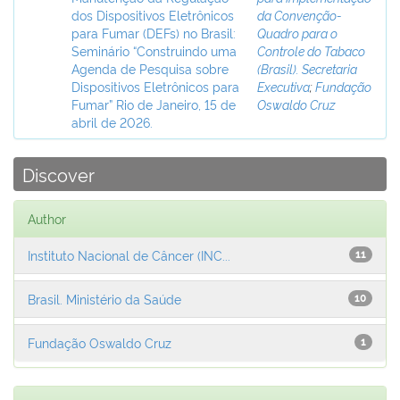
dos Dispositivos Eletrônicos
da Convenção-
para Fumar (DEFs) no Brasil:
Quadro para o
Seminário “Construindo uma
Controle do Tabaco
Agenda de Pesquisa sobre
(Brasil). Secretaria
Dispositivos Eletrônicos para
Executiva
;
Fundação
Fumar” Rio de Janeiro, 15 de
Oswaldo Cruz
abril de 2026.
Discover
Author
Instituto Nacional de Câncer (INC...
11
Brasil. Ministério da Saúde
10
Fundação Oswaldo Cruz
1