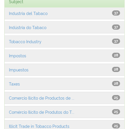
Subject
Industria del Tabaco
37
Indústria do Tabaco
37
Tobacco Industry
37
Impostos
28
Impuestos
28
Taxes
28
Comercio Ilícito de Productos de ...
25
Comércio Ilícito de Produtos do T...
25
Illicit Trade in Tobacco Products
25