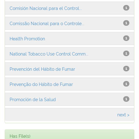
Comisión Nacional para el Control...
1
Comissão Nacional para o Controle...
1
Health Promotion
1
National Tobacco Use Control Comm...
1
Prevención del Hábito de Fumar
1
Prevenção do Hábito de Fumar
1
Promoción de la Salud
1
next >
Has File(s)