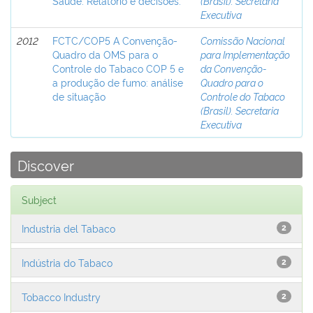
Saúde. Relatório e decisões.
(Brasil). Secretaria
Executiva
2012
FCTC/COP5 A Convenção-
Comissão Nacional
Quadro da OMS para o
para Implementação
Controle do Tabaco COP 5 e
da Convenção-
a produção de fumo: análise
Quadro para o
de situação
Controle do Tabaco
(Brasil). Secretaria
Executiva
Discover
Subject
Industria del Tabaco
2
Indústria do Tabaco
2
Tobacco Industry
2