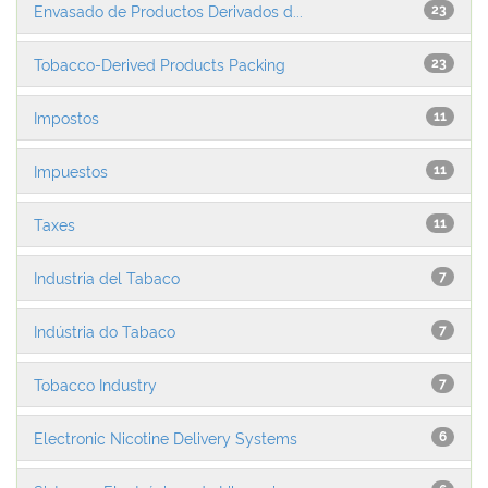
Envasado de Productos Derivados d...
23
Tobacco-Derived Products Packing
23
Impostos
11
Impuestos
11
Taxes
11
Industria del Tabaco
7
Indústria do Tabaco
7
Tobacco Industry
7
Electronic Nicotine Delivery Systems
6