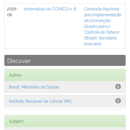
2016-
Informativo da CONICQ n. 8
Comissão Nacional
06
para Implementação
da Convenção-
Quadro para o
Controle do Tabaco
(Brasil). Secretaria
Executiva
Discover
Author
Brasil. Ministério da Saúde
1
Instituto Nacional de Câncer (INC...
1
Subject