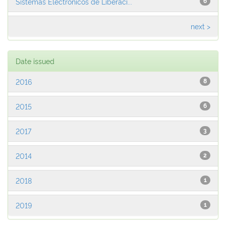
Sistemas Electrónicos de Liberaci...
6
next >
Date issued
2016
8
2015
6
2017
3
2014
2
2018
1
2019
1