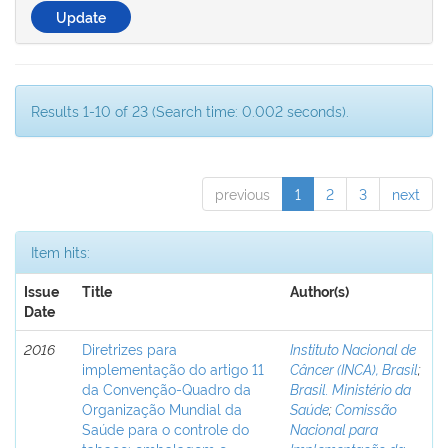
Results 1-10 of 23 (Search time: 0.002 seconds).
previous
1
2
3
next
Item hits:
Issue
Title
Author(s)
Date
2016
Diretrizes para
Instituto Nacional de
implementação do artigo 11
Câncer (INCA), Brasil
;
da Convenção-Quadro da
Brasil. Ministério da
Organização Mundial da
Saúde
;
Comissão
Saúde para o controle do
Nacional para