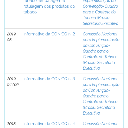
tabaco: embalagem e
Implementação da
rotulagem dos produtos do
Convenção-Quadro
tabaco
para o Controle do
Tabaco (Brasil).
Secretaria Executiva
2019-
Informativo da CONICQ n. 2
Comissão Nacional
03
para Implementação
da Convenção-
Quadro para o
Controle do Tabaco
(Brasil). Secretaria
Executiva
2019-
Informativo da CONICQ n. 3
Comissão Nacional
04/05
para Implementação
da Convenção-
Quadro para o
Controle do Tabaco
(Brasil). Secretaria
Executiva
2018-
Informativo da CONICQ n. 4
Comissão Nacional