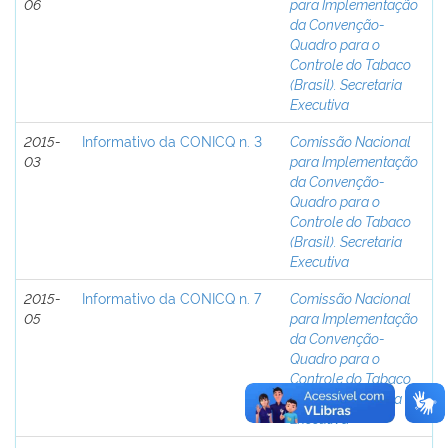
06
para Implementação
da Convenção-
Quadro para o
Controle do Tabaco
(Brasil). Secretaria
Executiva
2015-
Informativo da CONICQ n. 3
Comissão Nacional
03
para Implementação
da Convenção-
Quadro para o
Controle do Tabaco
(Brasil). Secretaria
Executiva
2015-
Informativo da CONICQ n. 7
Comissão Nacional
05
para Implementação
da Convenção-
Quadro para o
Controle do Tabaco
(Brasil). Secretaria
Executiva