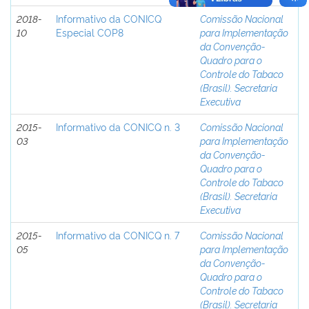
2018-
Informativo da CONICQ
Comissão Nacional
10
Especial COP8
para Implementação
da Convenção-
Quadro para o
Controle do Tabaco
(Brasil). Secretaria
Executiva
2015-
Informativo da CONICQ n. 3
Comissão Nacional
03
para Implementação
da Convenção-
Quadro para o
Controle do Tabaco
(Brasil). Secretaria
Executiva
2015-
Informativo da CONICQ n. 7
Comissão Nacional
05
para Implementação
da Convenção-
Quadro para o
Controle do Tabaco
(Brasil). Secretaria