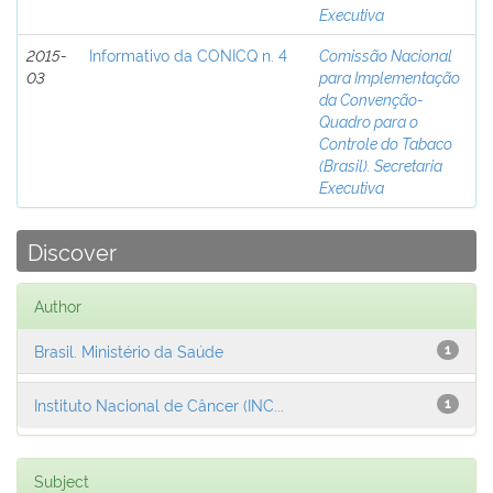
Executiva
2015-
Informativo da CONICQ n. 4
Comissão Nacional
03
para Implementação
da Convenção-
Quadro para o
Controle do Tabaco
(Brasil). Secretaria
Executiva
Discover
Author
Brasil. Ministério da Saúde
1
Instituto Nacional de Câncer (INC...
1
Subject