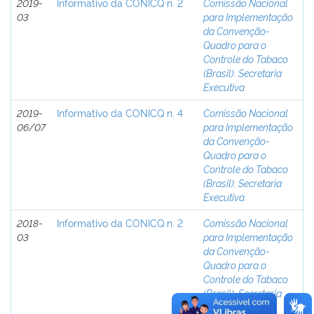
2019-
Informativo da CONICQ n. 2
Comissão Nacional
03
para Implementação
da Convenção-
Quadro para o
Controle do Tabaco
(Brasil). Secretaria
Executiva
2019-
Informativo da CONICQ n. 4
Comissão Nacional
06/07
para Implementação
da Convenção-
Quadro para o
Controle do Tabaco
(Brasil). Secretaria
Executiva
2018-
Informativo da CONICQ n. 2
Comissão Nacional
03
para Implementação
da Convenção-
Quadro para o
Controle do Tabaco
(Brasil). Secretaria
Executiva