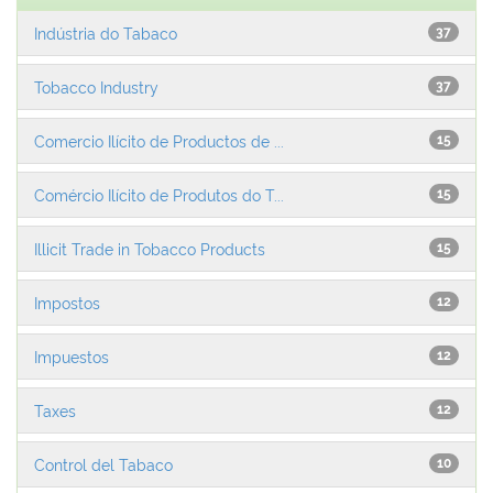
Indústria do Tabaco
37
Tobacco Industry
37
Comercio Ilícito de Productos de ...
15
Comércio Ilícito de Produtos do T...
15
Illicit Trade in Tobacco Products
15
Impostos
12
Impuestos
12
Taxes
12
Control del Tabaco
10