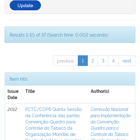
Results 1-10 of 37 (Search time: 0.002 seconds).
previous
1
2
3
4
next
Item hits:
Issue
Title
Author(s)
Date
2012
FCTC/COP5 Quinta Sessão
Comissão Nacional
da Conferência das partes:
para Implementação
Convenção-Quadro para
da Convenção-
Controle do Tabaco da
Quadro para o
Organização Mundial de
Controle do Tabaco