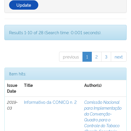
Results 1-10 of 28 (Search time: 0.001 seconds).
previous
1
2
3
next
Item hits:
Issue
Title
Author(s)
Date
2019-
Informativo da CONICQ n. 2
Comissão Nacional
03
para Implementação
da Convenção-
Quadro para o
Controle do Tabaco