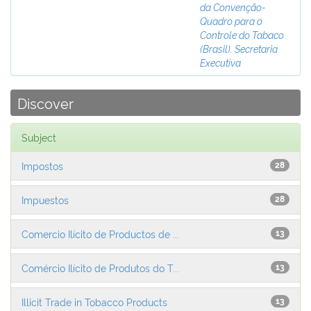
da Convenção-
Quadro para o
Controle do Tabaco
(Brasil). Secretaria
Executiva
Discover
Subject
Impostos
28
Impuestos
28
Comercio Ilícito de Productos de ...
13
Comércio Ilícito de Produtos do T...
13
Illicit Trade in Tobacco Products
13