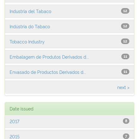
Industria del Tabaco
12
Indústria do Tabaco
12
Tobacco Industry
12
Embalagem de Produtos Derivados d...
11
Envasado de Productos Derivados d...
11
next >
Date issued
2017
8
2015
7