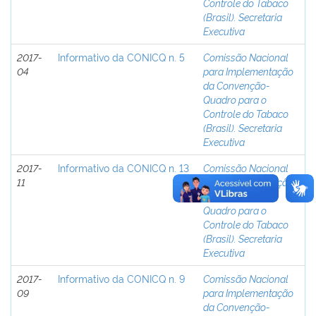
Controle do Tabaco
(Brasil). Secretaria
Executiva
2017-
Informativo da CONICQ n. 5
Comissão Nacional
04
para Implementação
da Convenção-
Quadro para o
Controle do Tabaco
(Brasil). Secretaria
Executiva
2017-
Informativo da CONICQ n. 13
Comissão Nacional
11
para Implementação
da Convenção-
Quadro para o
Controle do Tabaco
(Brasil). Secretaria
Executiva
2017-
Informativo da CONICQ n. 9
Comissão Nacional
09
para Implementação
da Convenção-