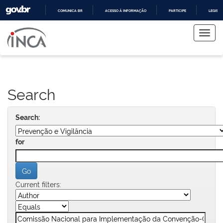
COMUNICA BR
ACESSO À INFORMAÇÃO
PARTICIPE
LEGISL
Skip
IR
PARA
navigation
O
CONTEÚDO
Search
Search:
for
Current filters: