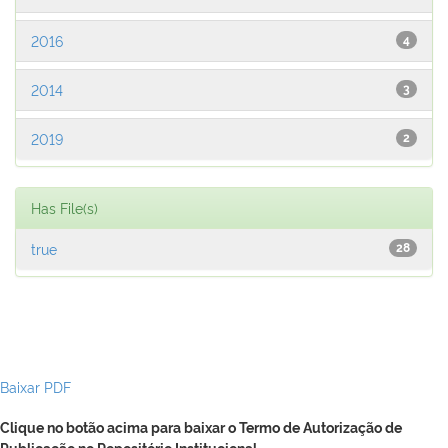
2016
4
2014
3
2019
2
Has File(s)
true
28
Baixar PDF
Clique no botão acima para baixar o Termo de Autorização de