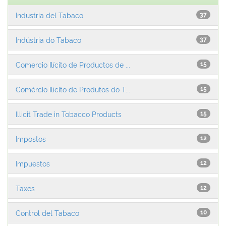
Industria del Tabaco
37
Indústria do Tabaco
37
Comercio Ilícito de Productos de ...
15
Comércio Ilícito de Produtos do T...
15
Illicit Trade in Tobacco Products
15
Impostos
12
Impuestos
12
Taxes
12
Control del Tabaco
10