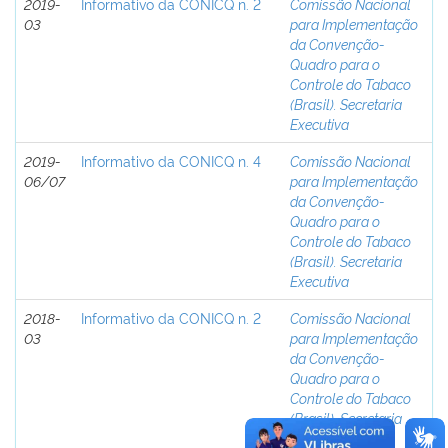
2019-
Informativo da CONICQ n. 2
Comissão Nacional
03
para Implementação
da Convenção-
Quadro para o
Controle do Tabaco
(Brasil). Secretaria
Executiva
2019-
Informativo da CONICQ n. 4
Comissão Nacional
06/07
para Implementação
da Convenção-
Quadro para o
Controle do Tabaco
(Brasil). Secretaria
Executiva
2018-
Informativo da CONICQ n. 2
Comissão Nacional
03
para Implementação
da Convenção-
Quadro para o
Controle do Tabaco
(Brasil). Secretaria
Executiva