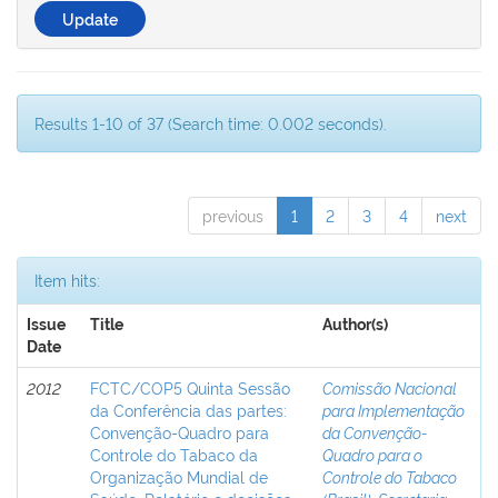
Results 1-10 of 37 (Search time: 0.002 seconds).
previous
1
2
3
4
next
Item hits:
Issue
Title
Author(s)
Date
2012
FCTC/COP5 Quinta Sessão
Comissão Nacional
da Conferência das partes:
para Implementação
Convenção-Quadro para
da Convenção-
Controle do Tabaco da
Quadro para o
Organização Mundial de
Controle do Tabaco