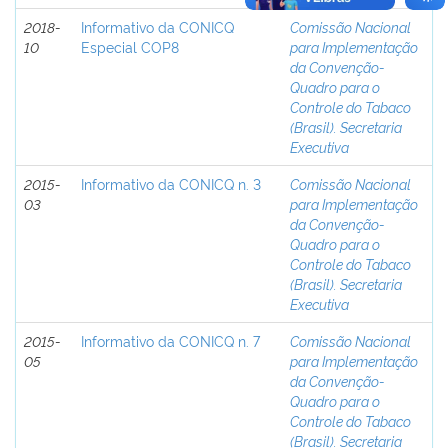
2018-
Informativo da CONICQ
Comissão Nacional
10
Especial COP8
para Implementação
da Convenção-
Quadro para o
Controle do Tabaco
(Brasil). Secretaria
Executiva
2015-
Informativo da CONICQ n. 3
Comissão Nacional
03
para Implementação
da Convenção-
Quadro para o
Controle do Tabaco
(Brasil). Secretaria
Executiva
2015-
Informativo da CONICQ n. 7
Comissão Nacional
05
para Implementação
da Convenção-
Quadro para o
Controle do Tabaco
(Brasil). Secretaria