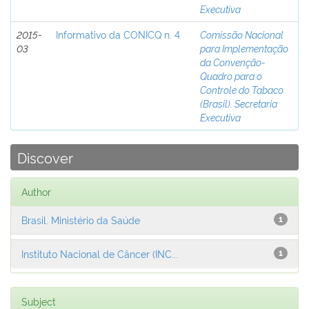
Executiva
2015-
Informativo da CONICQ n. 4
Comissão Nacional
03
para Implementação
da Convenção-
Quadro para o
Controle do Tabaco
(Brasil). Secretaria
Executiva
Discover
Author
Brasil. Ministério da Saúde
1
Instituto Nacional de Câncer (INC...
1
Subject