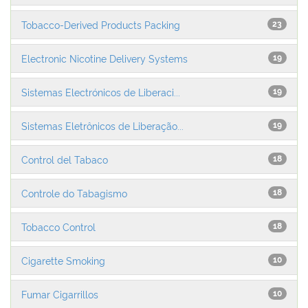
Tobacco-Derived Products Packing
23
Electronic Nicotine Delivery Systems
19
Sistemas Electrónicos de Liberaci...
19
Sistemas Eletrônicos de Liberação...
19
Control del Tabaco
18
Controle do Tabagismo
18
Tobacco Control
18
Cigarette Smoking
10
Fumar Cigarrillos
10