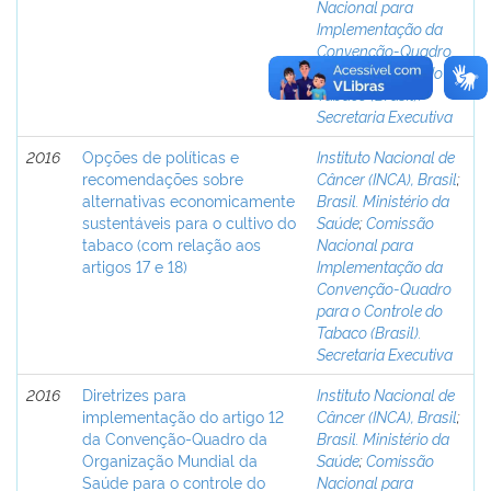
Nacional para
Implementação da
Convenção-Quadro
para o Controle do
Tabaco (Brasil).
Secretaria Executiva
2016
Opções de políticas e
Instituto Nacional de
recomendações sobre
Câncer (INCA), Brasil
;
alternativas economicamente
Brasil. Ministério da
sustentáveis para o cultivo do
Saúde
;
Comissão
tabaco (com relação aos
Nacional para
artigos 17 e 18)
Implementação da
Convenção-Quadro
para o Controle do
Tabaco (Brasil).
Secretaria Executiva
2016
Diretrizes para
Instituto Nacional de
implementação do artigo 12
Câncer (INCA), Brasil
;
da Convenção-Quadro da
Brasil. Ministério da
Organização Mundial da
Saúde
;
Comissão
Saúde para o controle do
Nacional para