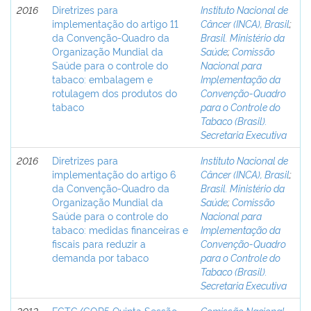
2016
Diretrizes para
Instituto Nacional de
implementação do artigo 11
Câncer (INCA), Brasil
;
da Convenção-Quadro da
Brasil. Ministério da
Organização Mundial da
Saúde
;
Comissão
Saúde para o controle do
Nacional para
tabaco: embalagem e
Implementação da
rotulagem dos produtos do
Convenção-Quadro
tabaco
para o Controle do
Tabaco (Brasil).
Secretaria Executiva
2016
Diretrizes para
Instituto Nacional de
implementação do artigo 6
Câncer (INCA), Brasil
;
da Convenção-Quadro da
Brasil. Ministério da
Organização Mundial da
Saúde
;
Comissão
Saúde para o controle do
Nacional para
tabaco: medidas financeiras e
Implementação da
fiscais para reduzir a
Convenção-Quadro
demanda por tabaco
para o Controle do
Tabaco (Brasil).
Secretaria Executiva
2012
FCTC/COP5 Quinta Sessão
Comissão Nacional