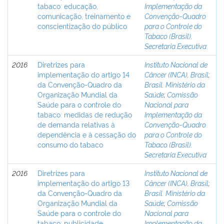
tabaco: educação,
Implementação da
comunicação, treinamento e
Convenção-Quadro
conscientização do público
para o Controle do
Tabaco (Brasil).
Secretaria Executiva
2016
Diretrizes para
Instituto Nacional de
implementação do artigo 14
Câncer (INCA), Brasil
;
da Convenção-Quadro da
Brasil. Ministério da
Organização Mundial da
Saúde
;
Comissão
Saúde para o controle do
Nacional para
tabaco: medidas de redução
Implementação da
de demanda relativas à
Convenção-Quadro
dependência e à cessação do
para o Controle do
consumo do tabaco
Tabaco (Brasil).
Secretaria Executiva
2016
Diretrizes para
Instituto Nacional de
implementação do artigo 13
Câncer (INCA), Brasil
;
da Convenção-Quadro da
Brasil. Ministério da
Organização Mundial da
Saúde
;
Comissão
Saúde para o controle do
Nacional para
tabaco: publicidade,
Implementação da