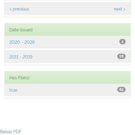
< previous
next >
Date issued
2020 - 2026
2
2011 - 2019
78
Has File(s)
true
85
Baixar PDF