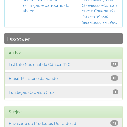
promoção e patrocínio do
Convenção-Quadro
tabaco
para o Controle do
Tabaco (Brasil).
Secretaria Executiva
Discover
Author
Instituto Nacional de Câncer (INC...
11
Brasil. Ministério da Saúde
10
Fundação Oswaldo Cruz
1
Subject
Envasado de Productos Derivados d...
23