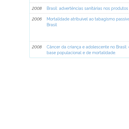
2008
Brasil: advertências sanitárias nos produt
2006
Mortalidade atribuível ao tabagismo passi
Brasil
2008
Câncer da criança e adolescente no Brasil:
base populacional e de mortalidade.