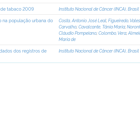
os de tabaco 2009
Instituto Nacional de Câncer (INCA), Brasil
vo na população urbana do
Costa, Antonio José Leal
;
Figueiredo, Vale
Carvalho
;
Cavalcante, Tânia Maria
;
Noron
Cláudio Pompeiano
;
Colombo, Vera
;
Almeid
Maria de
 dados dos registros de
Instituto Nacional de Câncer (INCA), Brasil