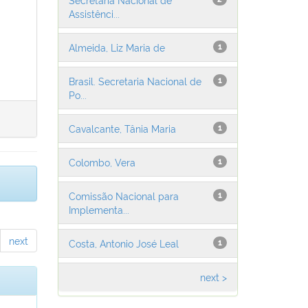
Assistênci...
Almeida, Liz Maria de
1
Brasil. Secretaria Nacional de
1
Po...
Cavalcante, Tânia Maria
1
Colombo, Vera
1
Comissão Nacional para
1
Implementa...
next
Costa, Antonio José Leal
1
next >