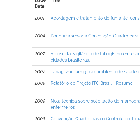
Issue
Title
Date
2001
Abordagem e tratamento do fumante: con
2004
Por que aprovar a Convenção-Quadro para 
2007
Vigescola: vigilância de tabagismo em esco
cidades brasileiras.
2007
Tabagismo: um grave problema de saúde p
2009
Relatório do Projeto ITC Brasil - Resumo
2009
Nota técnica sobre solicitação de mamogra
enfermeiros
2003
Convenção-Quadro para o Controle do Tab