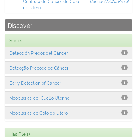
Controle do Câncer do Colo
Câncer (INCA), Brasil
do Útero
Discover
Subject
Detección Precoz del Cáncer
1
Detecção Precoce de Câncer
1
Early Detection of Cancer
1
Neoplasias del Cuello Uterino
1
Neoplasias do Colo do Útero
1
Has File(s)