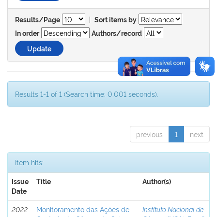
|
Results/Page
Sort items by
In order
Authors/record
Results 1-1 of 1 (Search time: 0.001 seconds).
previous
1
next
Item hits:
Issue
Title
Author(s)
Date
2022
Monitoramento das Ações de
Instituto Nacional de