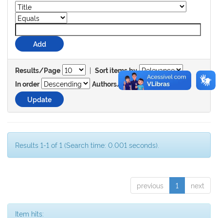
|
Results/Page
Sort items by
In order
Authors/record
Results 1-1 of 1 (Search time: 0.001 seconds).
previous
1
next
Item hits: