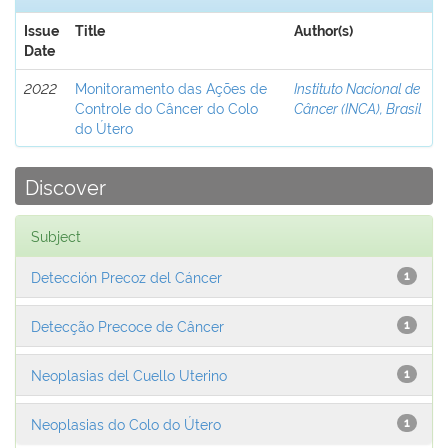
Issue
Title
Author(s)
Date
2022
Monitoramento das Ações de
Instituto Nacional de
Controle do Câncer do Colo
Câncer (INCA), Brasil
do Útero
Discover
Subject
Detección Precoz del Cáncer
1
Detecção Precoce de Câncer
1
Neoplasias del Cuello Uterino
1
Neoplasias do Colo do Útero
1