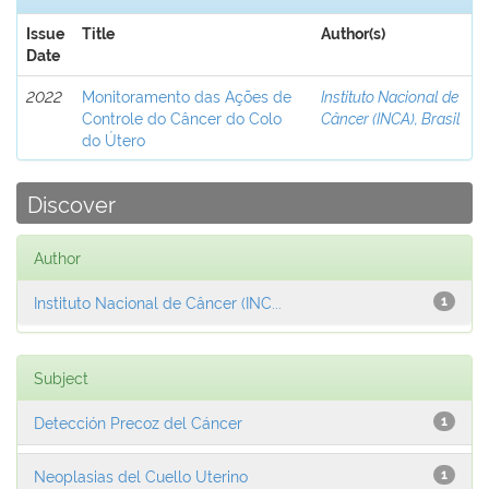
Issue
Title
Author(s)
Date
2022
Monitoramento das Ações de
Instituto Nacional de
Controle do Câncer do Colo
Câncer (INCA), Brasil
do Útero
Discover
Author
Instituto Nacional de Câncer (INC...
1
Subject
Detección Precoz del Cáncer
1
Neoplasias del Cuello Uterino
1