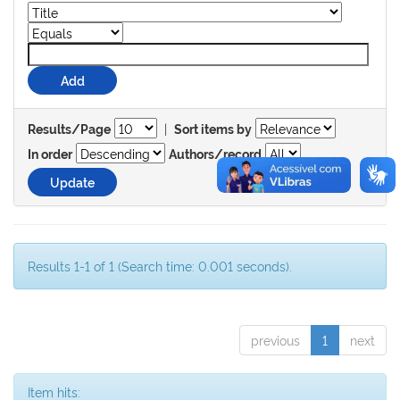
|
Results/Page
Sort items by
In order
Authors/record
Results 1-1 of 1 (Search time: 0.001 seconds).
previous
1
next
Item hits: