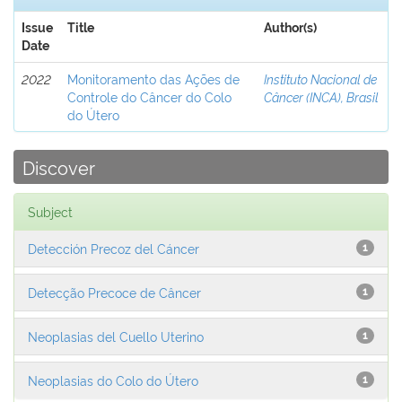
Issue
Title
Author(s)
Date
2022
Monitoramento das Ações de
Instituto Nacional de
Controle do Câncer do Colo
Câncer (INCA), Brasil
do Útero
Discover
Subject
Detección Precoz del Cáncer
1
Detecção Precoce de Câncer
1
Neoplasias del Cuello Uterino
1
Neoplasias do Colo do Útero
1