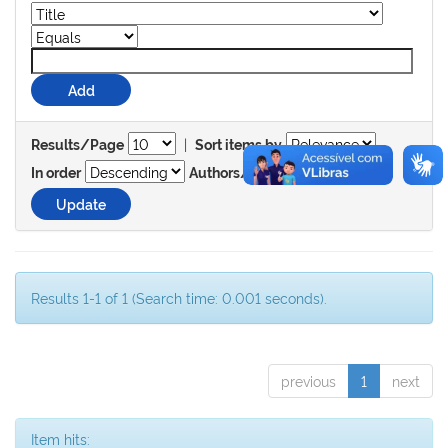
|
Results/Page
Sort items by
In order
Authors/record
Results 1-1 of 1 (Search time: 0.001 seconds).
previous
1
next
Item hits: