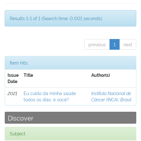
Results 1-1 of 1 (Search time: 0.001 seconds).
previous
1
next
Item hits:
Issue
Title
Author(s)
Date
2021
Eu cuido da minha saúde
Instituto Nacional de
todos os dias: e você?
Câncer (INCA), Brasil
Discover
Subject