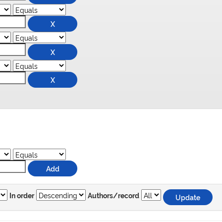
In order
Authors/record