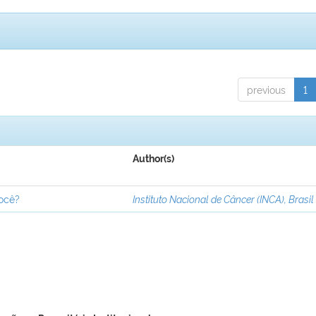
previous
1
Author(s)
você?
Instituto Nacional de Câncer (INCA), Brasil