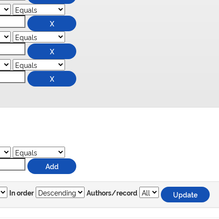
In order
Authors/record