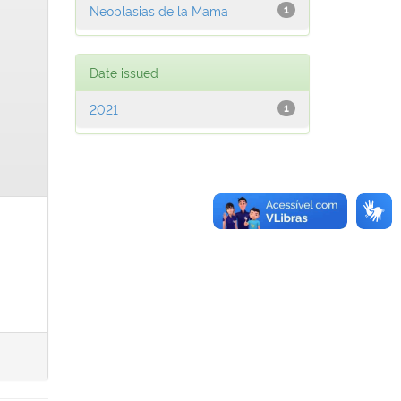
Neoplasias de la Mama
1
Date issued
2021
1