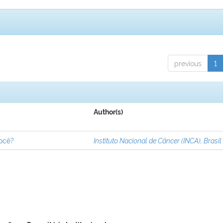
previous
1
Author(s)
você?
Instituto Nacional de Câncer (INCA), Brasil