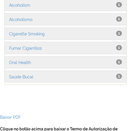
Alcoholism
1
Alcoholismo
1
Cigarette Smoking
1
Fumar Cigarrillos
1
Oral Health
1
Saúde Bucal
1
Baixar PDF
Clique no botão acima para baixar o Termo de Autorização de