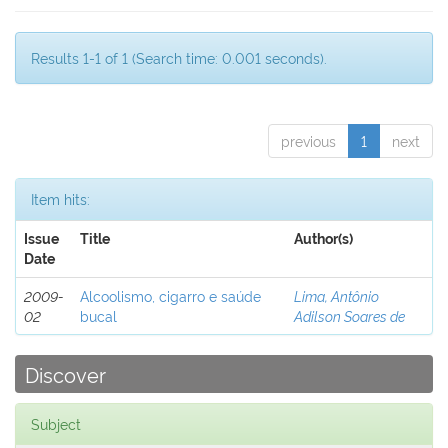
Results 1-1 of 1 (Search time: 0.001 seconds).
previous
1
next
Item hits:
Issue
Title
Author(s)
Date
2009-
Alcoolismo, cigarro e saúde
Lima, Antônio
02
bucal
Adilson Soares de
Discover
Subject