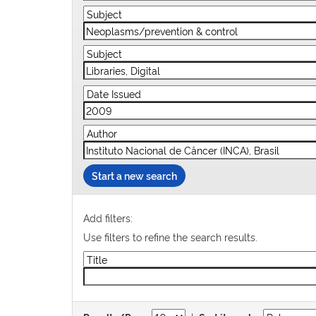
Start a new search
Add filters:
Use filters to refine the search results.