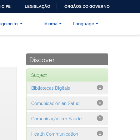
ICIPE
LEGISLAÇÃO
ÓRGÃOS DO GOVERNO
ign on to:
Idioma
Language
Discover
Subject
Bibliotecas Digitais
1
Comunicación en Salud
1
Comunicação em Saúde
1
Health Communication
1