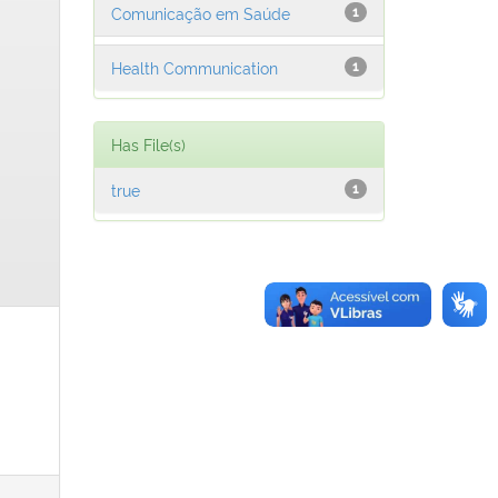
Comunicação em Saúde
1
Health Communication
1
Has File(s)
true
1