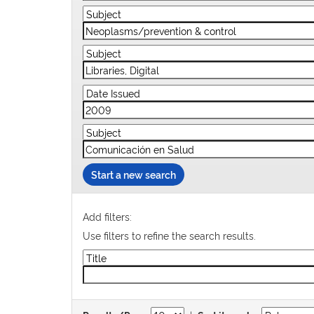
Start a new search
Add filters:
Use filters to refine the search results.