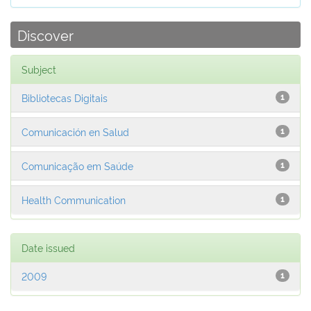
Discover
Subject
Bibliotecas Digitais
1
Comunicación en Salud
1
Comunicação em Saúde
1
Health Communication
1
Date issued
2009
1