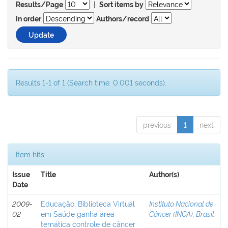
|
Results/Page
Sort items by
In order
Authors/record
Results 1-1 of 1 (Search time: 0.001 seconds).
previous
1
next
Item hits:
Issue
Title
Author(s)
Date
2009-
Educação: Biblioteca Virtual
Instituto Nacional de
02
em Saúde ganha área
Câncer (INCA), Brasil
temática controle de câncer