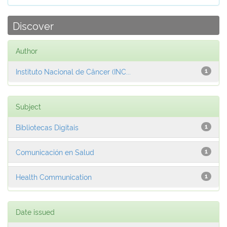
Discover
Author
Instituto Nacional de Câncer (INC...
1
Subject
Bibliotecas Digitais
1
Comunicación en Salud
1
Health Communication
1
Date issued