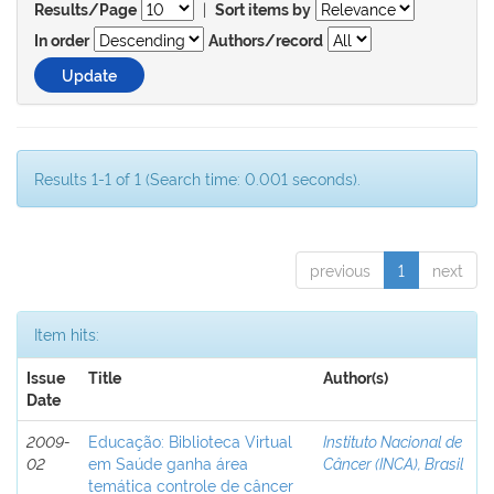
|
Results/Page
Sort items by
In order
Authors/record
Results 1-1 of 1 (Search time: 0.001 seconds).
previous
1
next
Item hits:
Issue
Title
Author(s)
Date
2009-
Educação: Biblioteca Virtual
Instituto Nacional de
02
em Saúde ganha área
Câncer (INCA), Brasil
temática controle de câncer