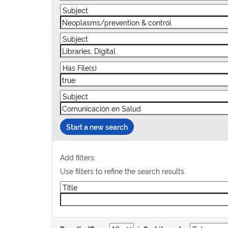
Start a new search
Add filters:
Use filters to refine the search results.