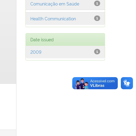
Comunicação em Saúde
1
Health Communication
1
Date issued
2009
1