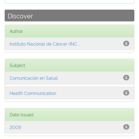
Discover
Author
Instituto Nacional de Câncer (INC...
1
Subject
Comunicación en Salud
1
Health Communication
1
Date issued
2009
1