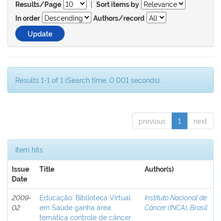
|
Results/Page
Sort items by
In order
Authors/record
Results 1-1 of 1 (Search time: 0.001 seconds).
previous
1
next
Item hits:
Issue
Title
Author(s)
Date
2009-
Educação: Biblioteca Virtual
Instituto Nacional de
02
em Saúde ganha área
Câncer (INCA), Brasil
temática controle de câncer