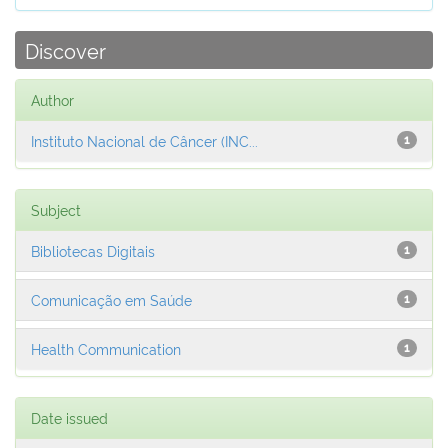
Discover
Author
Instituto Nacional de Câncer (INC...
1
Subject
Bibliotecas Digitais
1
Comunicação em Saúde
1
Health Communication
1
Date issued