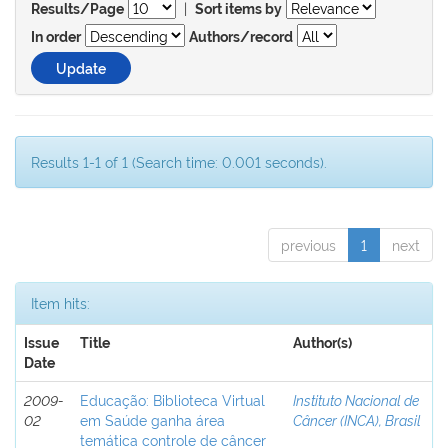
|
Results/Page
Sort items by
In order
Authors/record
Results 1-1 of 1 (Search time: 0.001 seconds).
previous
1
next
Item hits:
Issue
Title
Author(s)
Date
2009-
Educação: Biblioteca Virtual
Instituto Nacional de
02
em Saúde ganha área
Câncer (INCA), Brasil
temática controle de câncer