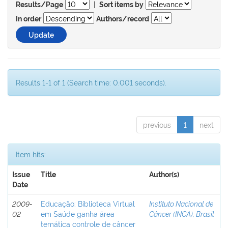
|
Results/Page
Sort items by
In order
Authors/record
Results 1-1 of 1 (Search time: 0.001 seconds).
previous
1
next
Item hits:
Issue
Title
Author(s)
Date
2009-
Educação: Biblioteca Virtual
Instituto Nacional de
02
em Saúde ganha área
Câncer (INCA), Brasil
temática controle de câncer