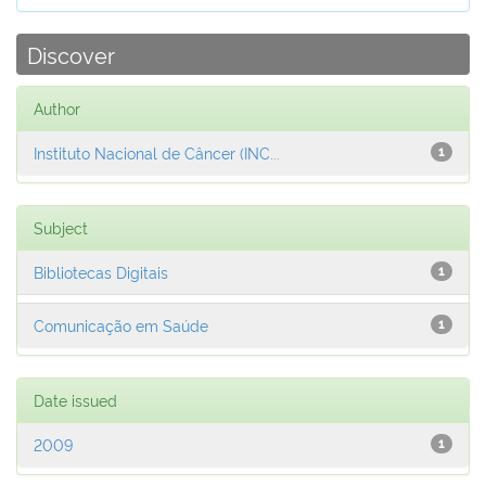
Discover
Author
Instituto Nacional de Câncer (INC...
1
Subject
Bibliotecas Digitais
1
Comunicação em Saúde
1
Date issued
2009
1