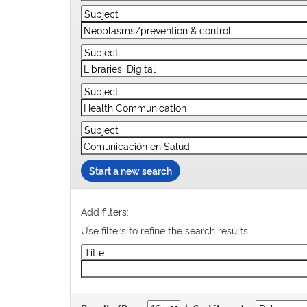
Start a new search
Add filters:
Use filters to refine the search results.