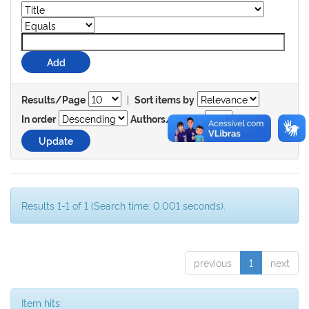
|
Results/Page
Sort items by
In order
Authors/record
Results 1-1 of 1 (Search time: 0.001 seconds).
previous
1
next
Item hits: