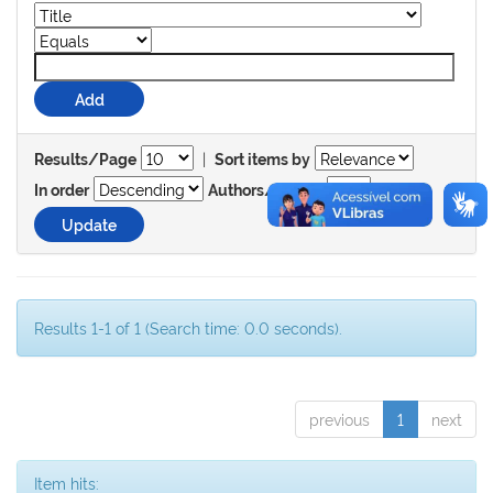
|
Results/Page
Sort items by
In order
Authors/record
Results 1-1 of 1 (Search time: 0.0 seconds).
previous
1
next
Item hits: