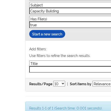
Start a new search
Add filters:
Use filters to refine the search results.
|
Results/Page
Sort items by
Results 1-1 of 1 (Search time: 0.001 seconds).