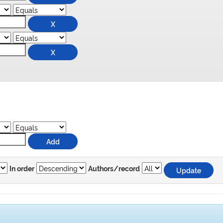
In order
Authors/record