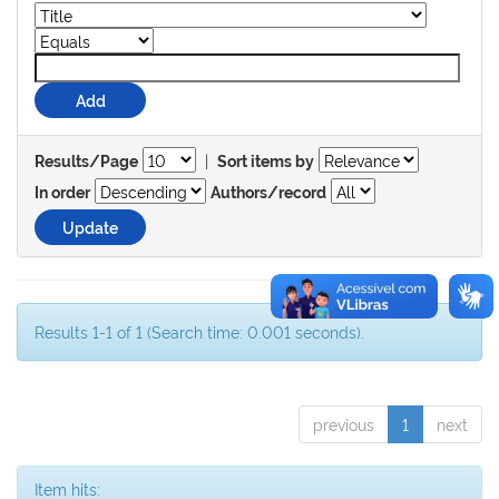
|
Results/Page
Sort items by
In order
Authors/record
Results 1-1 of 1 (Search time: 0.001 seconds).
previous
1
next
Item hits: