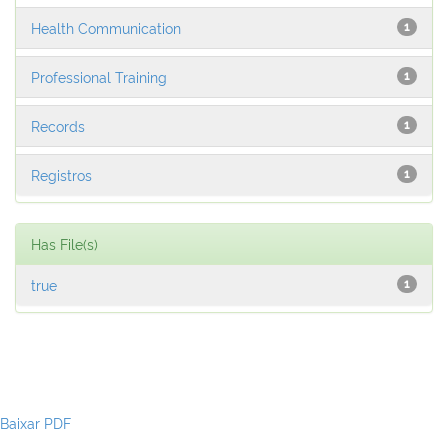
Health Communication
1
Professional Training
1
Records
1
Registros
1
Has File(s)
true
1
Baixar PDF