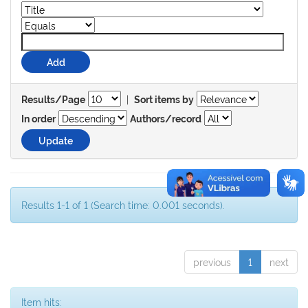
|
Results/Page
Sort items by
In order
Authors/record
Results 1-1 of 1 (Search time: 0.001 seconds).
previous
1
next
Item hits: