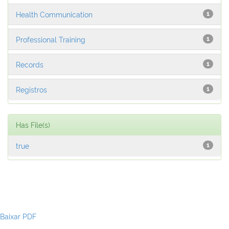
Health Communication
1
Professional Training
1
Records
1
Registros
1
Has File(s)
true
1
Baixar PDF