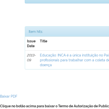
Item hits:
Issue
Title
Date
2013-
Educação: INCA é a única instituição no Pa
09
profissionais para trabalhar com a coleta 
doença
Baixar PDF
Clique no botão acima para baixar o Termo de Autorização de Public