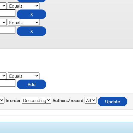
In order
Authors/record