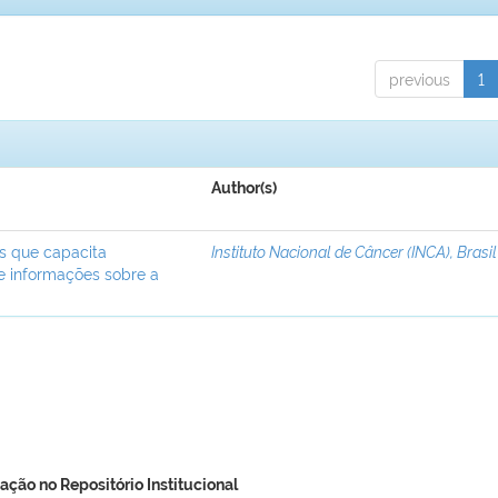
previous
1
Author(s)
ís que capacita
Instituto Nacional de Câncer (INCA), Brasil
de informações sobre a
ação no Repositório Institucional