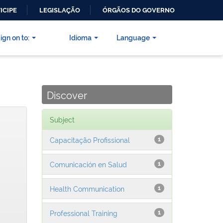
ICIPE
LEGISLAÇÃO
ÓRGÃOS DO GOVERNO
ign on to:
Idioma
Language
Discover
Subject
Capacitação Profissional
1
Comunicación en Salud
1
Health Communication
1
Professional Training
1