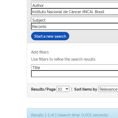
Start a new search
Add filters:
Use filters to refine the search results.
|
Results/Page
Sort items by
Results 1-1 of 1 (Search time: 0.001 seconds).