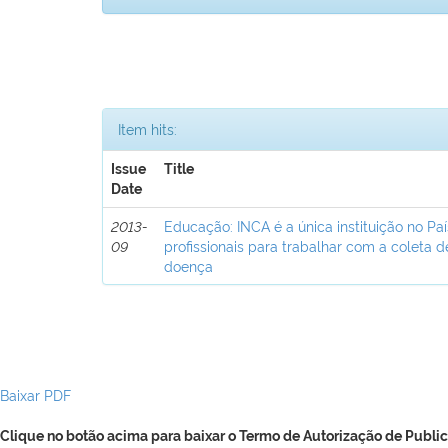
Item hits:
Issue
Title
Date
2013-
Educação: INCA é a única instituição no Pa
09
profissionais para trabalhar com a coleta 
doença
Baixar PDF
Clique no botão acima para baixar o Termo de Autorização de Public