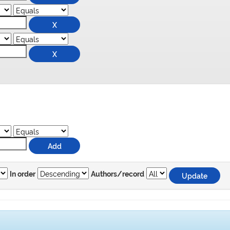
In order
Authors/record