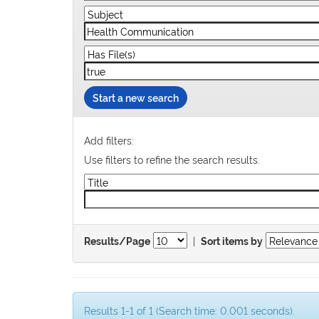
Start a new search
Add filters:
Use filters to refine the search results.
|
Results/Page
Sort items by
Results 1-1 of 1 (Search time: 0.001 seconds).