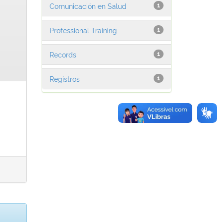
Comunicación en Salud
1
Professional Training
1
Records
1
Registros
1