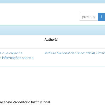
previous
1
Author(s)
ís que capacita
Instituto Nacional de Câncer (INCA), Brasil
de informações sobre a
ação no Repositório Institucional