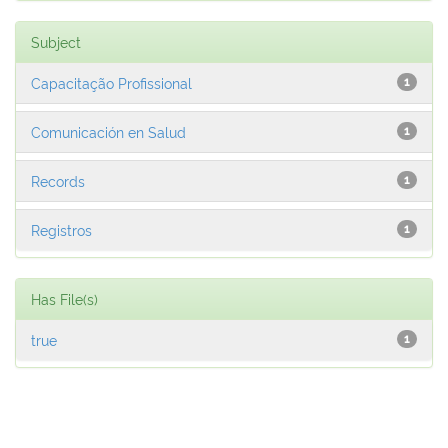
Subject
Capacitação Profissional
1
Comunicación en Salud
1
Records
1
Registros
1
Has File(s)
true
1