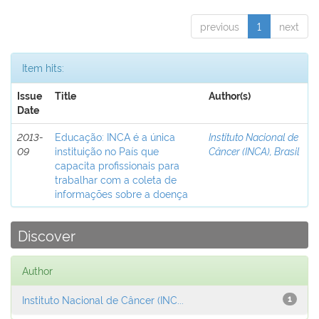
previous
1
next
Item hits:
Issue
Title
Author(s)
Date
2013-
Educação: INCA é a única
Instituto Nacional de
09
instituição no País que
Câncer (INCA), Brasil
capacita profissionais para
trabalhar com a coleta de
informações sobre a doença
Discover
Author
Instituto Nacional de Câncer (INC...
1