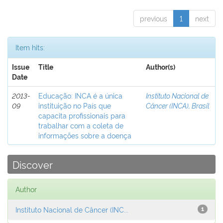
previous
1
next
Item hits:
Issue
Title
Author(s)
Date
2013-
Educação: INCA é a única
Instituto Nacional de
09
instituição no País que
Câncer (INCA), Brasil
capacita profissionais para
trabalhar com a coleta de
informações sobre a doença
Discover
Author
Instituto Nacional de Câncer (INC...
1