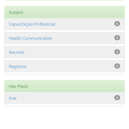
Subject
Capacitação Profissional
1
Health Communication
1
Records
1
Registros
1
Has File(s)
true
1