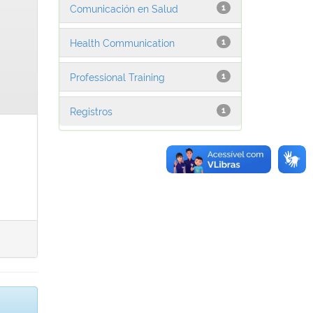
Comunicación en Salud
1
Health Communication
1
Professional Training
1
Registros
1