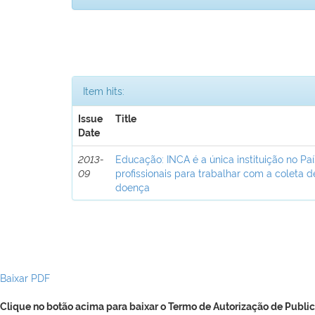
Item hits:
Issue
Title
Date
2013-
Educação: INCA é a única instituição no Pa
09
profissionais para trabalhar com a coleta 
doença
Baixar PDF
Clique no botão acima para baixar o Termo de Autorização de Public