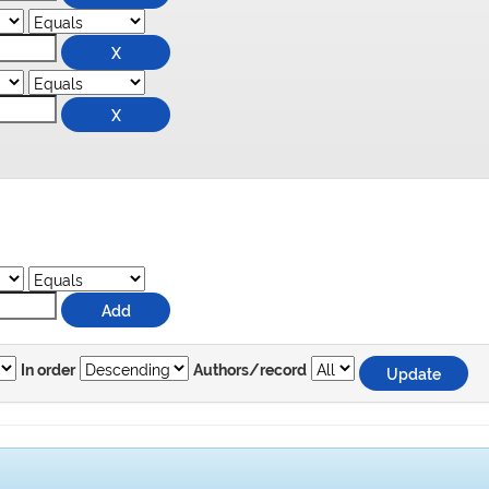
In order
Authors/record