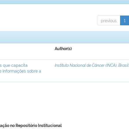
previous
1
Author(s)
ís que capacita
Instituto Nacional de Câncer (INCA), Brasil
de informações sobre a
ação no Repositório Institucional