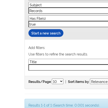
Start a new search
Add filters:
Use filters to refine the search results.
|
Results/Page
Sort items by
Results 1-1 of 1 (Search time: 0.001 seconds).