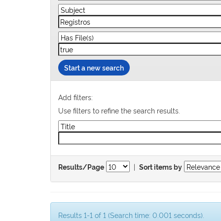
Start a new search
Add filters:
Use filters to refine the search results.
|
Results/Page
Sort items by
Results 1-1 of 1 (Search time: 0.001 seconds).