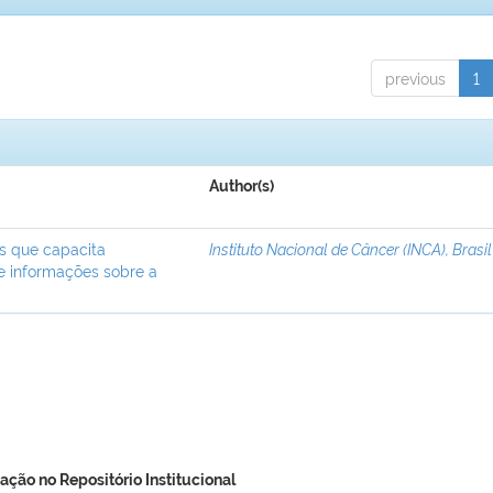
previous
1
Author(s)
ís que capacita
Instituto Nacional de Câncer (INCA), Brasil
de informações sobre a
ação no Repositório Institucional