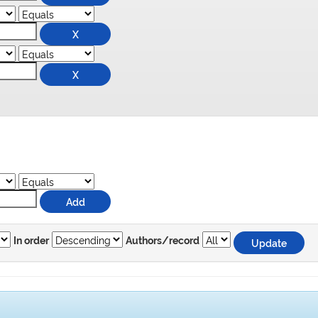
In order
Authors/record