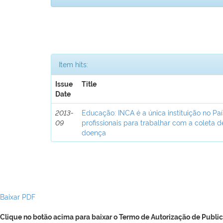
Item hits:
Issue
Title
Date
2013-
Educação: INCA é a única instituição no Pa
09
profissionais para trabalhar com a coleta 
doença
Baixar PDF
Clique no botão acima para baixar o Termo de Autorização de Public