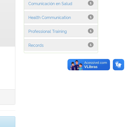
Comunicación en Salud
1
Health Communication
1
Professional Training
1
Records
1