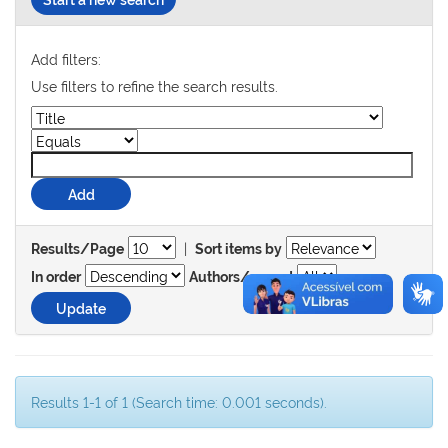
Add filters:
Use filters to refine the search results.
|
Results/Page
Sort items by
In order
Authors/record
Results 1-1 of 1 (Search time: 0.001 seconds).