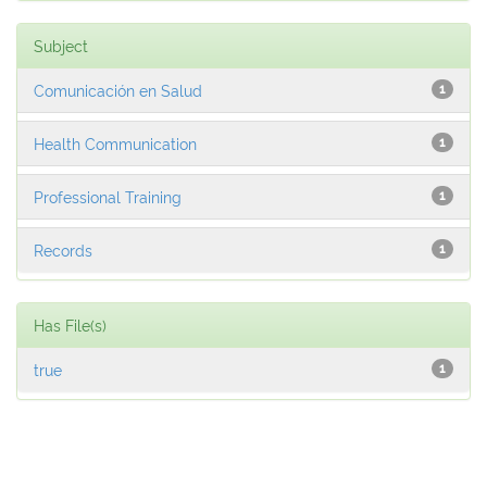
Subject
Comunicación en Salud
1
Health Communication
1
Professional Training
1
Records
1
Has File(s)
true
1