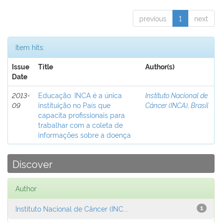
previous
1
next
Item hits:
Issue
Title
Author(s)
Date
2013-
Educação: INCA é a única
Instituto Nacional de
09
instituição no País que
Câncer (INCA), Brasil
capacita profissionais para
trabalhar com a coleta de
informações sobre a doença
Discover
Author
Instituto Nacional de Câncer (INC...
1