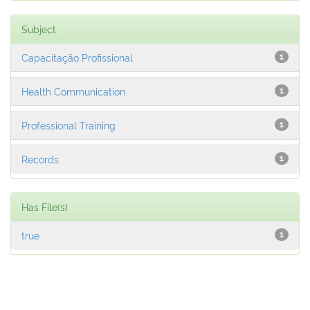
Subject
Capacitação Profissional
1
Health Communication
1
Professional Training
1
Records
1
Has File(s)
true
1