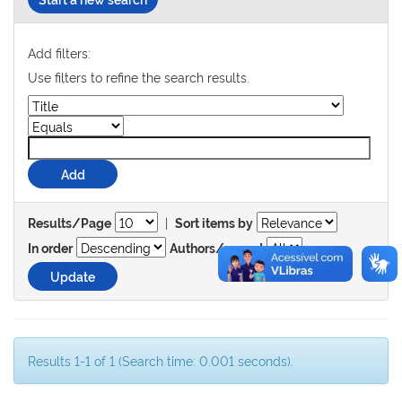
Add filters:
Use filters to refine the search results.
|
Results/Page
Sort items by
In order
Authors/record
Results 1-1 of 1 (Search time: 0.001 seconds).