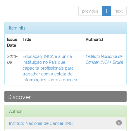
previous
1
next
Item hits:
Issue
Title
Author(s)
Date
2013-
Educação: INCA é a única
Instituto Nacional de
09
instituição no País que
Câncer (INCA), Brasil
capacita profissionais para
trabalhar com a coleta de
informações sobre a doença
Discover
Author
Instituto Nacional de Câncer (INC...
1