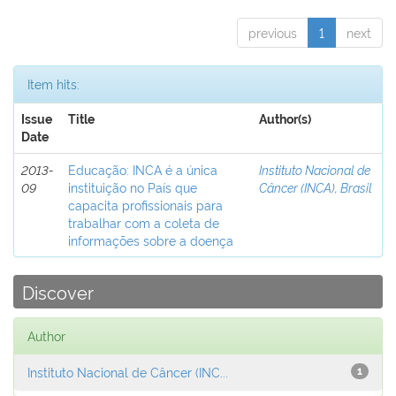
previous
1
next
Item hits:
Issue
Title
Author(s)
Date
2013-
Educação: INCA é a única
Instituto Nacional de
09
instituição no País que
Câncer (INCA), Brasil
capacita profissionais para
trabalhar com a coleta de
informações sobre a doença
Discover
Author
Instituto Nacional de Câncer (INC...
1