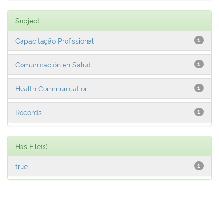
Subject
Capacitação Profissional
1
Comunicación en Salud
1
Health Communication
1
Records
1
Has File(s)
true
1