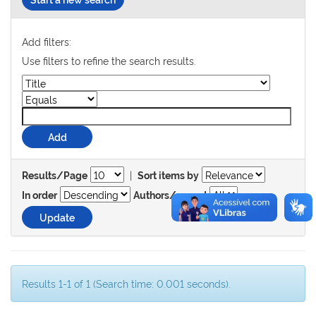
Add filters:
Use filters to refine the search results.
|
Results/Page
Sort items by
In order
Authors/record
Results 1-1 of 1 (Search time: 0.001 seconds).