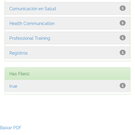
Comunicación en Salud
1
Health Communication
1
Professional Training
1
Registros
1
Has File(s)
true
1
Baixar PDF