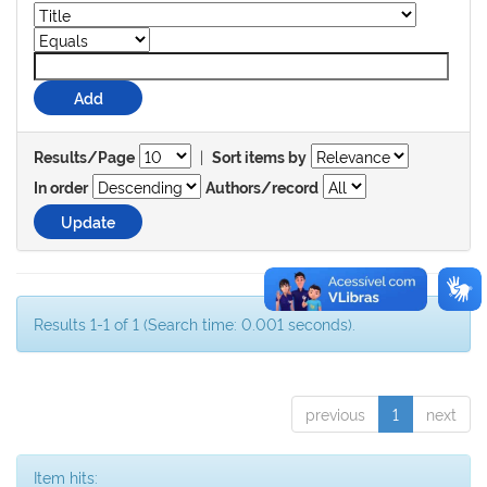
|
Results/Page
Sort items by
In order
Authors/record
Results 1-1 of 1 (Search time: 0.001 seconds).
previous
1
next
Item hits: