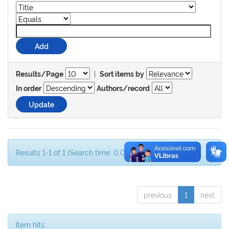
|
Results/Page
Sort items by
In order
Authors/record
Results 1-1 of 1 (Search time: 0.001 seconds).
previous
1
next
Item hits: