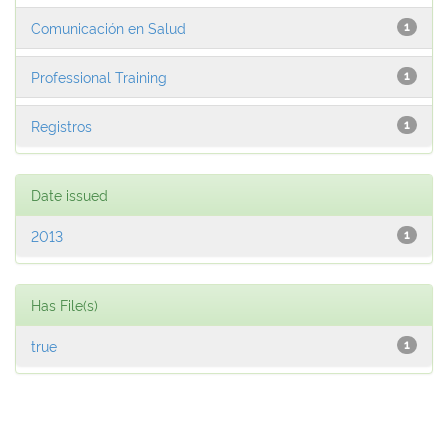
Comunicación en Salud
1
Professional Training
1
Registros
1
Date issued
2013
1
Has File(s)
true
1