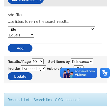
Add filters:
Use filters to refine the search results.
|
Results/Page
Sort items by
In order
Authors/record
Results 1-1 of 1 (Search time: 0.001 seconds).