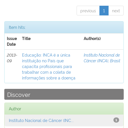
previous
1
next
Item hits:
Issue
Title
Author(s)
Date
2013-
Educação: INCA é a única
Instituto Nacional de
09
instituição no País que
Câncer (INCA), Brasil
capacita profissionais para
trabalhar com a coleta de
informações sobre a doença
Discover
Author
Instituto Nacional de Câncer (INC...
1